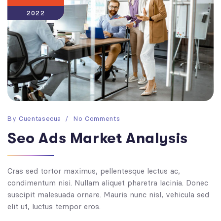
2022
By
Cuentasecua
No Comments
Seo Ads Market Analysis
Cras sed tortor maximus, pellentesque lectus ac,
condimentum nisi. Nullam aliquet pharetra lacinia. Donec
suscipit malesuada ornare. Mauris nunc nisl, vehicula sed
elit ut, luctus tempor eros.