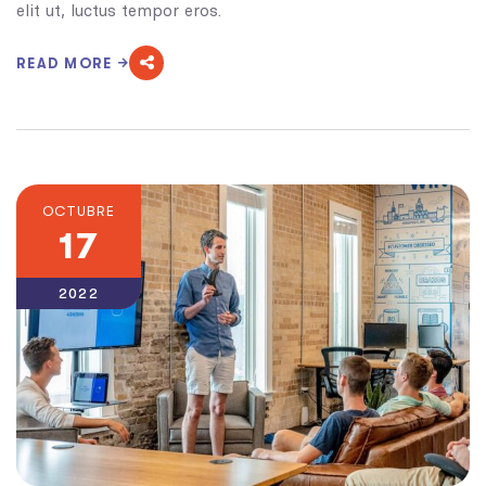
elit ut, luctus tempor eros.
READ MORE
OCTUBRE
17
2022