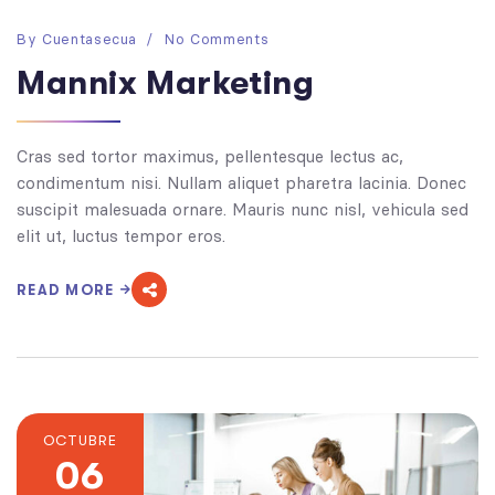
By
Cuentasecua
No Comments
Mannix Marketing
Cras sed tortor maximus, pellentesque lectus ac,
condimentum nisi. Nullam aliquet pharetra lacinia. Donec
suscipit malesuada ornare. Mauris nunc nisl, vehicula sed
elit ut, luctus tempor eros.
READ MORE
OCTUBRE
06