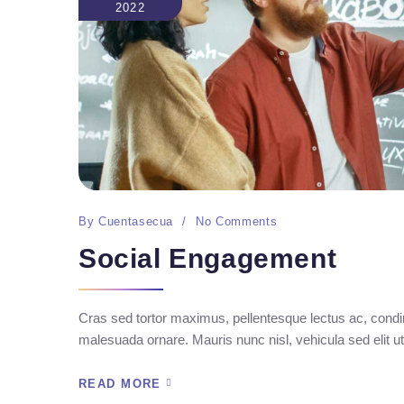
2022
By
Cuentasecua
No Comments
Social Engagement
Cras sed tortor maximus, pellentesque lectus ac, condim
malesuada ornare. Mauris nunc nisl, vehicula sed elit ut
READ MORE