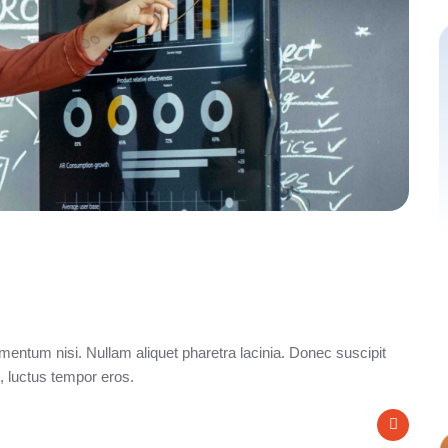
entum nisi. Nullam aliquet pharetra lacinia. Donec suscipit
, luctus tempor eros.