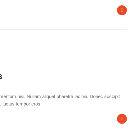
s
entum nisi. Nullam aliquet pharetra lacinia. Donec suscipit
, luctus tempor eros.