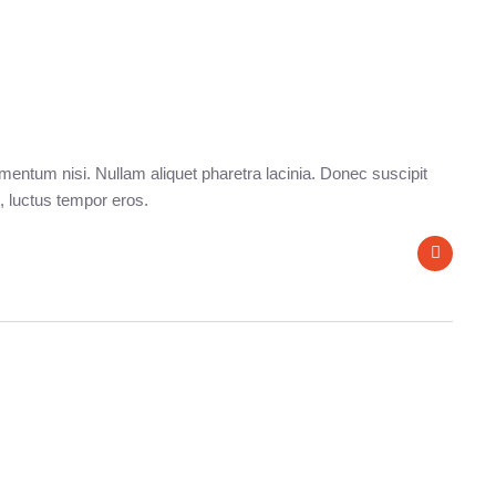
entum nisi. Nullam aliquet pharetra lacinia. Donec suscipit
, luctus tempor eros.