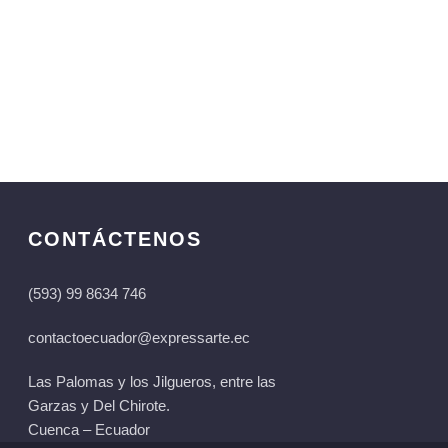
CONTÁCTENOS
(593) 99 8634 746
contactoecuador@expressarte.ec
Las Palomas y los Jilgueros, entre las
Garzas y Del Chirote.
Cuenca – Ecuador