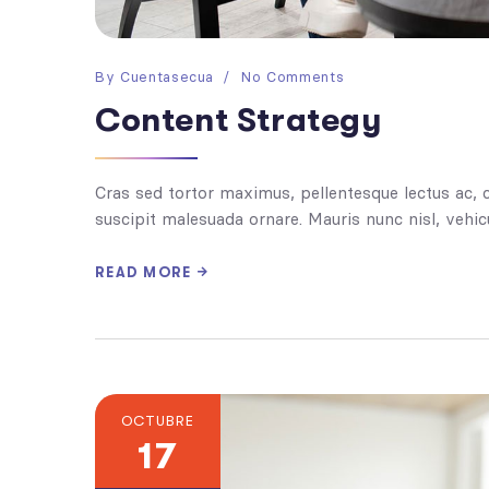
By
Cuentasecua
No Comments
Content Strategy
Cras sed tortor maximus, pellentesque lectus ac, 
suscipit malesuada ornare. Mauris nunc nisl, vehicu
READ MORE
OCTUBRE
17