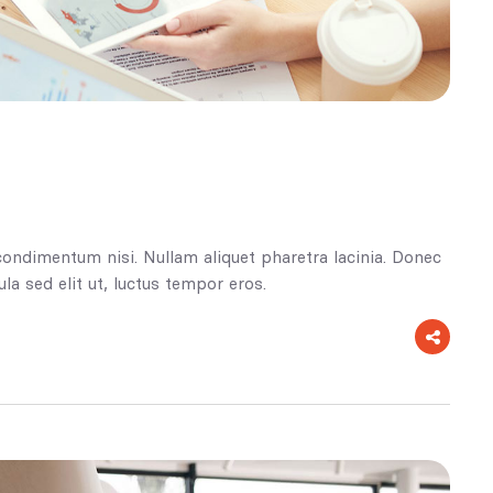
condimentum nisi. Nullam aliquet pharetra lacinia. Donec
la sed elit ut, luctus tempor eros.