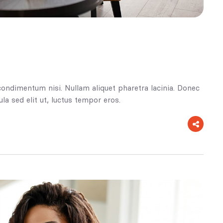
condimentum nisi. Nullam aliquet pharetra lacinia. Donec
la sed elit ut, luctus tempor eros.