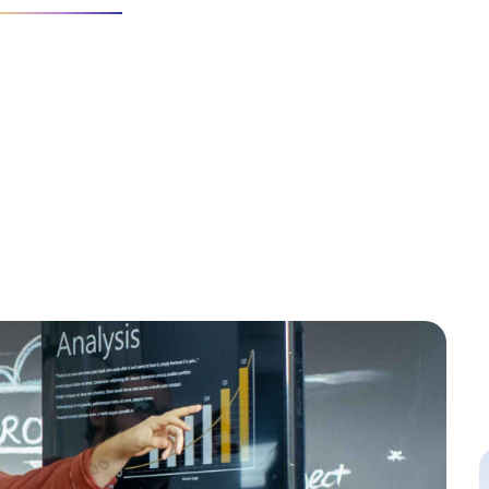
 for clients. We will work to deliver that strategy