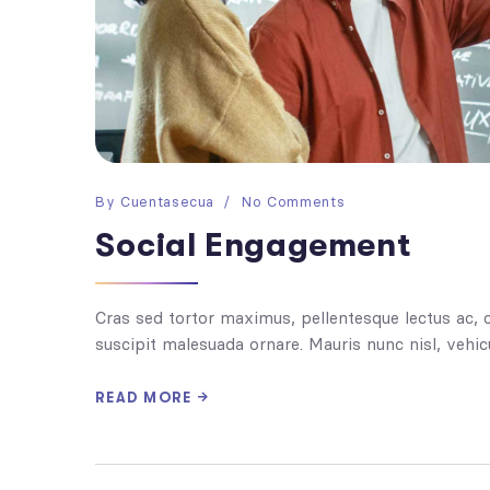
By
Cuentasecua
No Comments
Social Engagement
Cras sed tortor maximus, pellentesque lectus ac, 
suscipit malesuada ornare. Mauris nunc nisl, vehicu
READ MORE