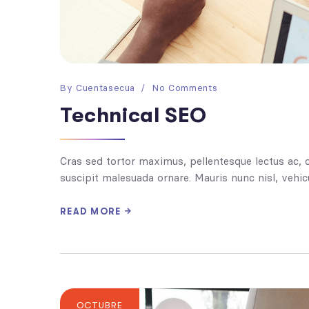
By
Cuentasecua
No Comments
Technical SEO
Cras sed tortor maximus, pellentesque lectus ac, 
suscipit malesuada ornare. Mauris nunc nisl, vehicu
READ MORE
OCTUBRE