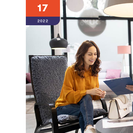
17
2022