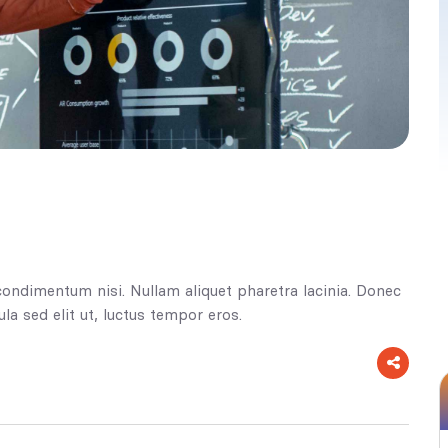
condimentum nisi. Nullam aliquet pharetra lacinia. Donec
la sed elit ut, luctus tempor eros.